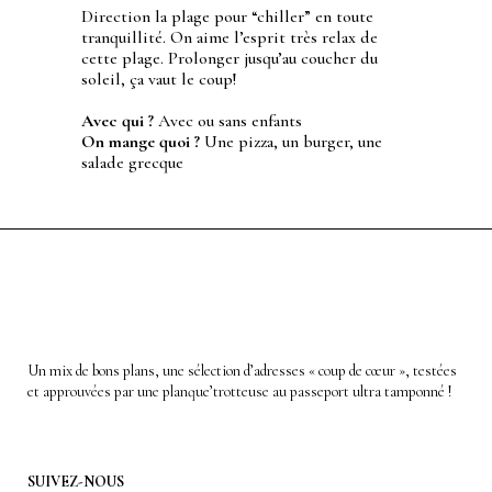
Direction la plage pour “chiller” en toute
tranquillité. On aime l’esprit très relax de
cette plage. Prolonger jusqu’au coucher du
soleil, ça vaut le coup!
Avec qui ?
Avec ou sans enfants
On mange quoi ?
Une pizza, un burger, une
salade grecque
Un mix de bons plans, une sélection d’adresses « coup de cœur », testées
et approuvées par une planque’trotteuse au passeport ultra tamponné !
SUIVEZ-NOUS